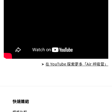
➤
在 YouTube 探索更多「Air 呼吸管」
快速連結
規格比較