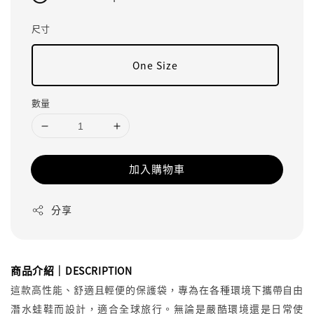
尺寸
One Size
數量
加入購物車
分享
商品介紹｜
DESCRIPTION
這款高性能、舒適且輕便的保護袋，專為在各種環境下攜帶自由
潛水蛙鞋而設計，適合全球旅行。無論是嚴酷環境還是日常使