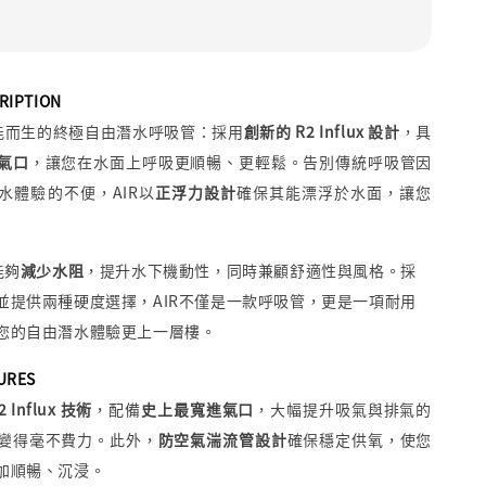
RIPTION
能而生的終極自由潛水呼吸管：採用
創新的 R2 Influx 設計
，具
氣口
，讓您在水面上呼吸更順暢、更輕鬆。告別傳統呼吸管因
水體驗的不便，AIR以
正浮力設計
確保其能漂浮於水面，讓您
能夠
減少水阻
，提升水下機動性，同時兼顧舒適性與風格。採
並提供兩種硬度選擇，
AIR
不僅是一款呼吸管，更是一項耐用
您的自由潛水體驗更上一層樓。
URES
2 Influx 技術
，配備
史上最寬進氣口
，大幅提升吸氣與排氣的
變得毫不費力。此外，
防空氣湍流管設計
確保穩定供氧，使您
加順暢、沉浸。