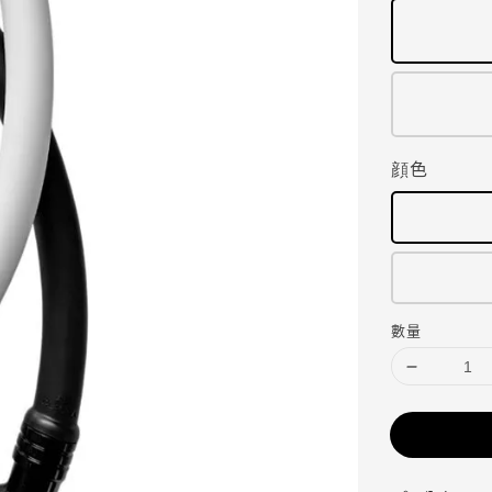
顔色
數量