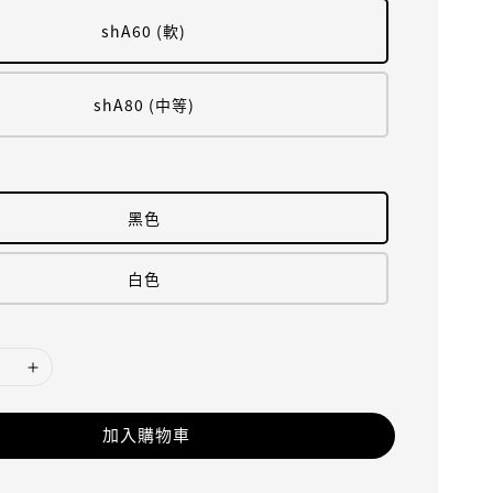
shA60 (軟)
shA80 (中等)
黑色
白色
加入購物車